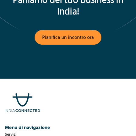
Parliamo del tuo business in
India!
Pianifica un incontro ora
Menu di navigazione
Servizi