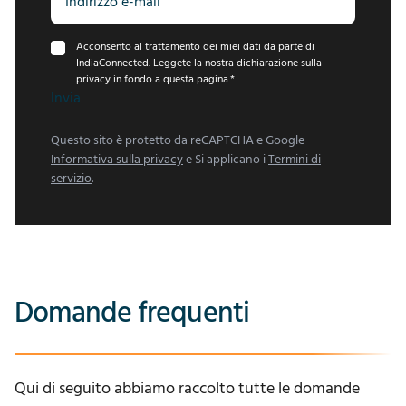
Acconsento al trattamento dei miei dati da parte di
IndiaConnected. Leggete la nostra dichiarazione sulla
privacy in fondo a questa pagina.
*
Invia
Questo sito è protetto da reCAPTCHA e Google
Informativa sulla privacy
e Si applicano i
Termini di
servizio
.
Domande frequenti
Qui di seguito abbiamo raccolto tutte le domande