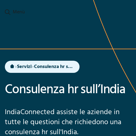
Passa al contenuto principale
Menù
Servizi
Consulenza hr sull’India
Consulenza hr sull’India
IndiaConnected assiste le aziende in
tutte le questioni che richiedono una
consulenza hr sull'India.