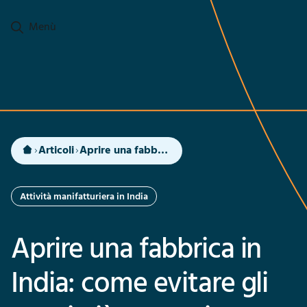
Passa al contenuto principale
Menù
Articoli
Aprire una fabbrica in India: come evitare gli errori più comuni
Attività manifatturiera in India
Aprire una fabbrica in
India: come evitare gli