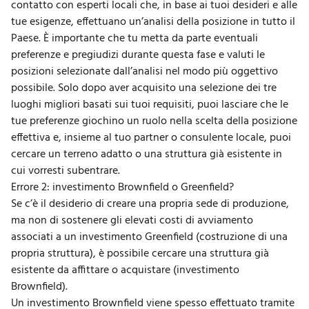
contatto con esperti locali che, in base ai tuoi desideri e alle
tue esigenze, effettuano un’analisi della posizione in tutto il
Paese. È importante che tu metta da parte eventuali
preferenze e pregiudizi durante questa fase e valuti le
posizioni selezionate dall’analisi nel modo più oggettivo
possibile. Solo dopo aver acquisito una selezione dei tre
luoghi migliori basati sui tuoi requisiti, puoi lasciare che le
tue preferenze giochino un ruolo nella scelta della posizione
effettiva e, insieme al tuo partner o consulente locale, puoi
cercare un terreno adatto o una struttura già esistente in
cui vorresti subentrare.
Errore 2: investimento Brownfield o Greenfield?
Se c’è il desiderio di creare una propria sede di produzione,
ma non di sostenere gli elevati costi di avviamento
associati a un investimento Greenfield (costruzione di una
propria struttura), è possibile cercare una struttura già
esistente da affittare o acquistare (investimento
Brownfield).
Un investimento Brownfield viene spesso effettuato tramite