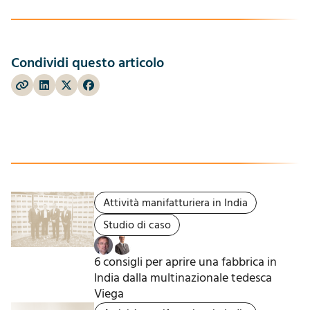
Condividi questo articolo
Attività manifatturiera in India
Studio di caso
6 consigli per aprire una fabbrica in
India dalla multinazionale tedesca
Viega