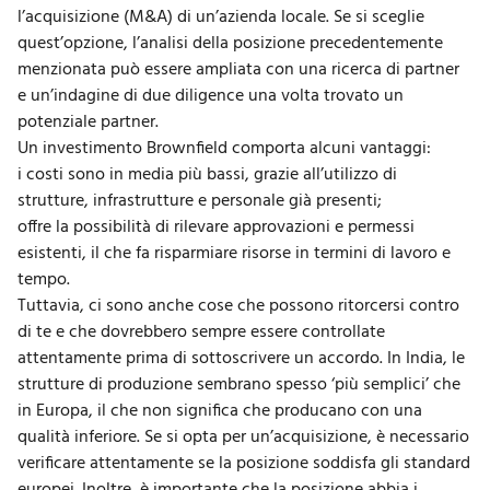
l’acquisizione (M&A) di un’azienda locale. Se si sceglie
quest’opzione, l’analisi della posizione precedentemente
menzionata può essere ampliata con una ricerca di partner
e un’indagine di
due diligence
una volta trovato un
potenziale partner.
Un investimento Brownfield comporta alcuni vantaggi:
i costi sono in media più bassi, grazie all’utilizzo di
strutture, infrastrutture e personale già presenti;
offre la possibilità di rilevare approvazioni e permessi
esistenti, il che fa risparmiare risorse in termini di lavoro e
tempo.
Tuttavia, ci sono anche cose che possono ritorcersi contro
di te e che dovrebbero sempre essere controllate
attentamente prima di sottoscrivere un accordo. In India, le
strutture di produzione sembrano spesso ‘più semplici’ che
in Europa, il che non significa che producano con una
qualità inferiore. Se si opta per un’acquisizione, è necessario
verificare attentamente se la posizione soddisfa gli standard