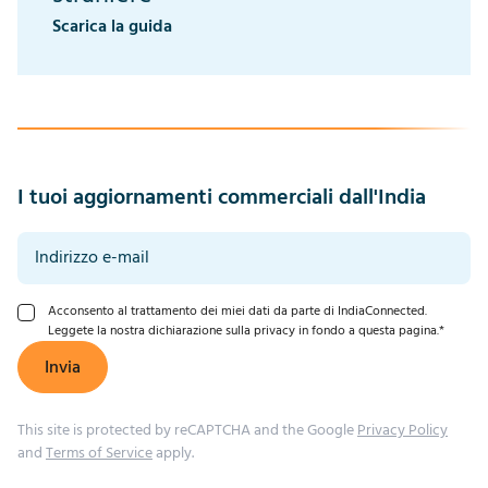
Scarica la guida
I tuoi aggiornamenti commerciali dall'India
Acconsento al trattamento dei miei dati da parte di IndiaConnected.
Leggete la nostra dichiarazione sulla privacy in fondo a questa pagina.
*
Invia
This site is protected by reCAPTCHA and the Google
Privacy Policy
and
Terms of Service
apply.