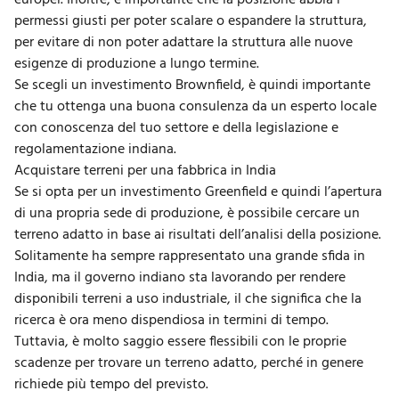
europei. Inoltre, è importante che la posizione abbia i
permessi giusti per poter scalare o espandere la struttura,
per evitare di non poter adattare la struttura alle nuove
esigenze di produzione a lungo termine.
Se scegli un investimento Brownfield, è quindi importante
che tu ottenga una buona consulenza da un esperto locale
con conoscenza del tuo settore e della legislazione e
regolamentazione indiana.
Acquistare terreni per una fabbrica in India
Se si opta per un investimento Greenfield e quindi l’apertura
di una propria sede di produzione, è possibile cercare un
terreno adatto in base ai risultati dell’analisi della posizione.
Solitamente ha sempre rappresentato una grande sfida in
India, ma il governo indiano sta lavorando per rendere
disponibili terreni a uso industriale, il che significa che la
ricerca è ora meno dispendiosa in termini di tempo.
Tuttavia, è molto saggio essere flessibili con le proprie
scadenze per trovare un terreno adatto, perché in genere
richiede più tempo del previsto.