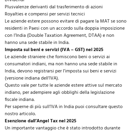
Dividendi
Plusvalenze derivanti dal trasferimento di azioni
Royalties e compensi per servizi tecnici
Le aziende estere possono evitare di pagare la MAT se sono
residenti in Paesi con un accordo sulla doppia imposizione
con l’India (Double Taxation Agreement, DTAA) e non
hanno una sede stabile in India.
Imposta sui beni e servizi (IVA – GST) nel 2025
Le aziende straniere che forniscono beni o servizi ai
consumatori indiani, ma non hanno una sede stabile in
India, devono registrarsi per l’imposta sui beni e servizi
(versione indiana dell’IVA).
Questo vale per tutte le aziende estere attive sul mercato
indiano, per adempiere agli obblighi della legislazione
fiscale indiana.
Per saperne di più sull’
IVA in India puoi consultare questo
nostro articolo
.
Esenzione dall’Angel Tax nel 2025
Un importante vantaggio che è stato introdotto durante