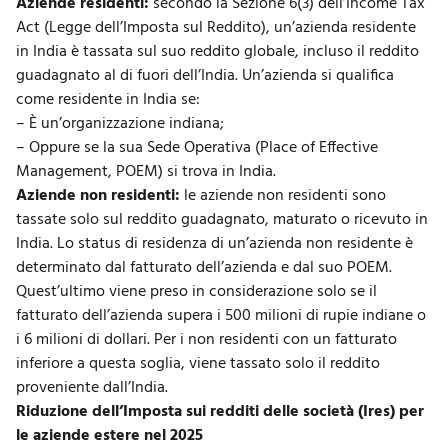
Aziende residenti:
secondo la Sezione 6(3) dell’Income Tax
Act (Legge dell’Imposta sul Reddito), un’azienda residente
in India è tassata sul suo reddito globale, incluso il reddito
guadagnato al di fuori dell’India. Un’azienda si qualifica
come residente in India se:
– È un’organizzazione indiana;
– Oppure se la sua Sede Operativa (Place of Effective
Management, POEM) si trova in India.
Aziende non residenti:
le aziende non residenti sono
tassate solo sul reddito guadagnato, maturato o ricevuto in
India. Lo status di residenza di un’azienda non residente è
determinato dal fatturato dell’azienda e dal suo POEM.
Quest’ultimo viene preso in considerazione solo se il
fatturato dell’azienda supera i 500 milioni di rupie indiane o
i 6 milioni di dollari. Per i non residenti con un fatturato
inferiore a questa soglia, viene tassato solo il reddito
proveniente dall’India.
Riduzione dell’Imposta sui redditi delle società (Ires) per
le aziende estere nel 2025