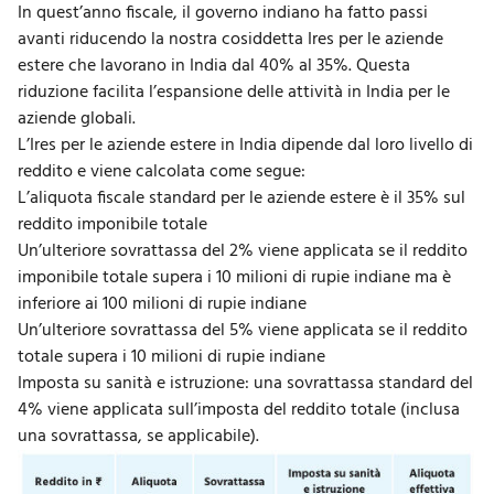
In quest’anno fiscale, il governo indiano ha fatto passi
avanti riducendo la nostra cosiddetta Ires per le aziende
estere che lavorano in India dal 40% al 35%. Questa
riduzione facilita l’espansione delle attività in India per le
aziende globali.
L’Ires per le aziende estere in India dipende dal loro livello di
reddito e viene calcolata come segue:
L’aliquota fiscale standard per le aziende estere è il 35% sul
reddito imponibile totale
Un’ulteriore sovrattassa del 2% viene applicata se il reddito
imponibile totale supera i 10 milioni di rupie indiane ma è
inferiore ai 100 milioni di rupie indiane
Un’ulteriore sovrattassa del 5% viene applicata se il reddito
totale supera i 10 milioni di rupie indiane
Imposta su sanità e istruzione: una sovrattassa standard del
4% viene applicata sull’imposta del reddito totale (inclusa
una sovrattassa, se applicabile).