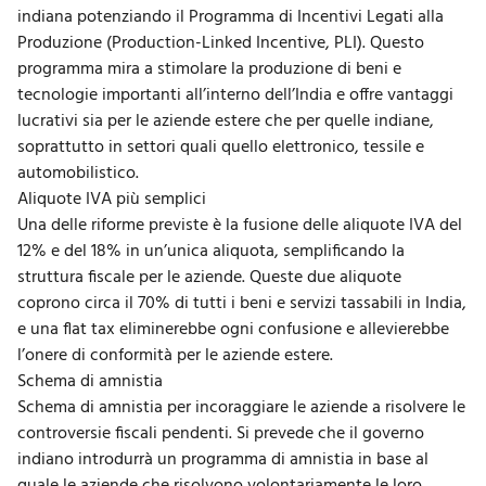
indiana potenziando il Programma di Incentivi Legati alla
Produzione (Production-Linked Incentive, PLI). Questo
programma mira a stimolare la produzione di beni e
tecnologie importanti all’interno dell’India e offre vantaggi
lucrativi sia per le aziende estere che per quelle indiane,
soprattutto in settori quali quello elettronico, tessile e
automobilistico.
Aliquote IVA più semplici
Una delle riforme previste è la fusione delle aliquote IVA del
12% e del 18% in un’unica aliquota, semplificando la
struttura fiscale per le aziende. Queste due aliquote
coprono circa il 70% di tutti i beni e servizi tassabili in India,
e una flat tax eliminerebbe ogni confusione e allevierebbe
l’onere di conformità per le aziende estere.
Schema di amnistia
Schema di amnistia per incoraggiare le aziende a risolvere le
controversie fiscali pendenti. Si prevede che il governo
indiano introdurrà un programma di amnistia in base al