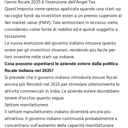
l’anno fiscale 2025 è l’
esenzione dall’Angel Tax
.
Quest’imposta viene spesso applicata quando una start-up
raccoglie fondi da investitori esteri a un premio superiore al
fair market value (FMV). Tale ammontare in eccesso viene
considerato come fonte di reddito ed è quindi soggetto a
tassazione.
La nuova esenzione del governo indiano rimuove questo
onere per gli investitori stranieri, rendendo più facile per
loro investire nelle start-up indiane.
Cosa possono aspettarsi le aziende estere dalla politica
fiscale indiana nel 2025?
Si prevede che il governo indiano introdurrà misure fiscali
ancora più flessibili nel 2025 per stimolare ulteriormente le
attività commerciali in India. Le aziende estere dovrebbero
tenere d’occhio quanto segue.
Settore manifatturiero
Il
settore manufatturiero indiano
diventerà ancora più
attrattivo. Il governo indiano continuerà probabilmente a
concentrarsi sull’aumento della capacità manifatturiera