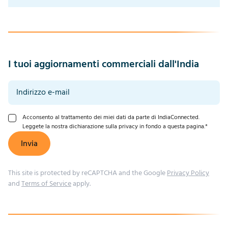
I tuoi aggiornamenti commerciali dall'India
Acconsento al trattamento dei miei dati da parte di IndiaConnected.
Leggete la nostra dichiarazione sulla privacy in fondo a questa pagina.
*
Invia
This site is protected by reCAPTCHA and the Google
Privacy Policy
and
Terms of Service
apply.