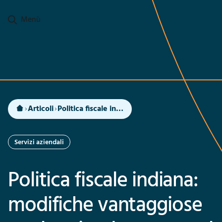
Passa al contenuto principale
Menù
Articoli
Politica fiscale indiana: modifiche vantaggiose per le aziende estere nel 2025
Servizi aziendali
Politica fiscale indiana:
modifiche vantaggiose