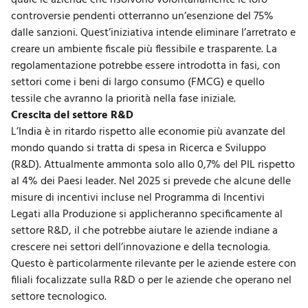
quale le aziende che risolvono volontariamente le loro
controversie pendenti otterranno un’esenzione del 75%
dalle sanzioni. Quest’iniziativa intende eliminare l’arretrato e
creare un ambiente fiscale più flessibile e trasparente. La
regolamentazione potrebbe essere introdotta in fasi, con
settori come i beni di largo consumo (FMCG) e quello
tessile che avranno la priorità nella fase iniziale.
Crescita del settore R&D
L’India è in ritardo rispetto alle economie più avanzate del
mondo quando si tratta di spesa in Ricerca e Sviluppo
(R&D). Attualmente ammonta solo allo 0,7% del PIL rispetto
al 4% dei Paesi leader. Nel 2025 si prevede che alcune delle
misure di incentivi incluse nel Programma di Incentivi
Legati alla Produzione si applicheranno specificamente al
settore R&D
, il che potrebbe aiutare le aziende indiane a
crescere nei settori dell’innovazione e della tecnologia.
Questo è particolarmente rilevante per le aziende estere con
filiali focalizzate sulla R&D o per le aziende che operano nel
settore tecnologico.