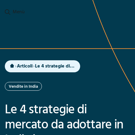
Passa al contenuto principale
Menù
Articoli
Le 4 strategie di mercato da adottare in India in questo momento
Vendite in India
Le 4 strategie di
mercato da adottare in