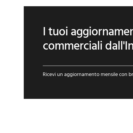
I tuoi aggiornamen
commerciali dall'I
Ricevi un aggiornamento mensile con brev