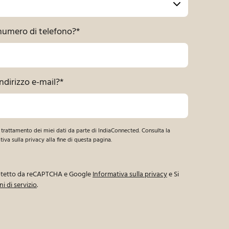
 numero di telefono?
*
indirizzo e-mail?
*
trattamento dei miei dati da parte di IndiaConnected. Consulta la
iva sulla privacy alla fine di questa pagina.
rotetto da reCAPTCHA e Google
Informativa sulla privacy
e Si
i di servizio
.