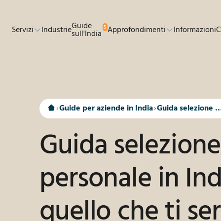
Passa al contenuto principale
Guide
5
Servizi
Industrie
Approfondimenti
Informazioni
C
sull'India
Guide per aziende in India
Guida selezione del personale 
Guida selezione
personale in Ind
quello che ti se