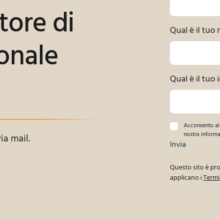
tore di
Qual è il tuo
onale
Qual è il tuo 
Acconsento al 
nostra informat
ia mail.
Invia
Questo sito è p
applicano i
Termin