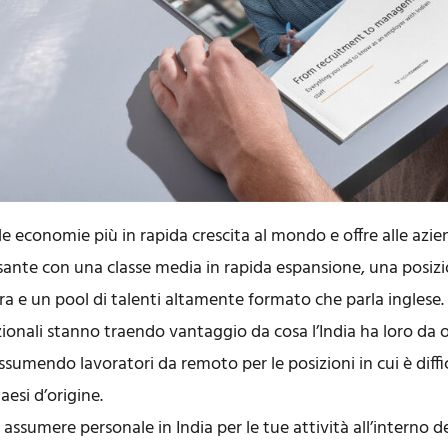
lle economie più in rapida crescita al mondo e offre alle azi
ante con una classe media in rapida espansione, una posizi
ra e un pool di talenti altamente formato che parla inglese
ionali stanno traendo vantaggio da cosa l’India ha loro da 
assumendo lavoratori da remoto per le posizioni in cui è diffic
aesi d’origine.
 assumere personale in India per le tue attività all’interno d