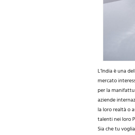
L’India è una de
mercato interess
per la manifattu
aziende internaz
la loro realtà o 
talenti nei loro P
Sia che tu voglia