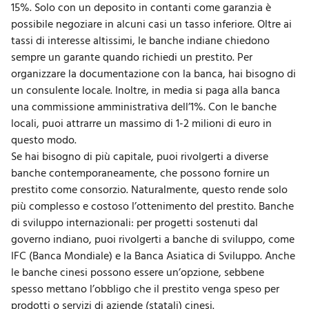
15%. Solo con un deposito in contanti come garanzia è
possibile negoziare in alcuni casi un tasso inferiore. Oltre ai
tassi di interesse altissimi, le banche indiane chiedono
sempre un garante quando richiedi un prestito. Per
organizzare la documentazione con la banca, hai bisogno di
un consulente locale. Inoltre, in media si paga alla banca
una commissione amministrativa dell’1%. Con le banche
locali, puoi attrarre un massimo di 1-2 milioni di euro in
questo modo.
Se hai bisogno di più capitale, puoi rivolgerti a diverse
banche contemporaneamente, che possono fornire un
prestito come consorzio. Naturalmente, questo rende solo
più complesso e costoso l’ottenimento del prestito. Banche
di sviluppo internazionali: per progetti sostenuti dal
governo indiano, puoi rivolgerti a banche di sviluppo, come
IFC (Banca Mondiale) e la Banca Asiatica di Sviluppo. Anche
le banche cinesi possono essere un’opzione, sebbene
spesso mettano l’obbligo che il prestito venga speso per
prodotti o servizi di aziende (statali) cinesi.