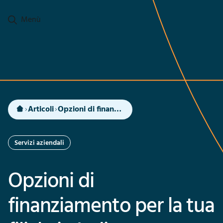
Passa al contenuto principale
Menù
Articoli
Opzioni di finanziamento per la tua filiale in India: azioni, ECB, prestito
Servizi aziendali
Opzioni di
finanziamento per la tua