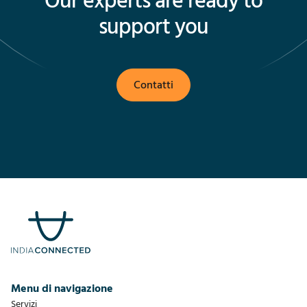
Our experts are ready to
support you
Contatti
Menu di navigazione
Servizi