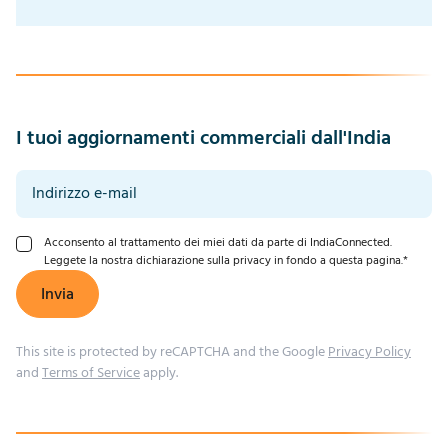
I tuoi aggiornamenti commerciali dall'India
Acconsento al trattamento dei miei dati da parte di IndiaConnected.
Leggete la nostra dichiarazione sulla privacy in fondo a questa pagina.
*
Invia
This site is protected by reCAPTCHA and the Google
Privacy Policy
and
Terms of Service
apply.