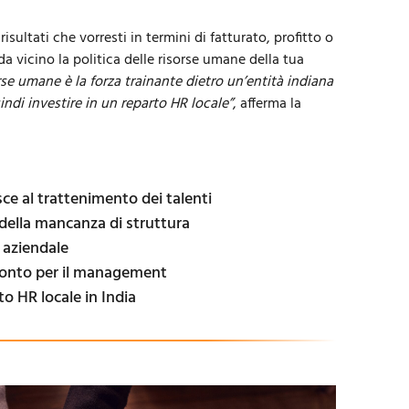
risultati che vorresti in termini di fatturato, profitto o
da vicino la politica delle risorse umane della tua
rse umane è la forza trainante dietro un’entità indiana
indi investire in un reparto HR locale”
, afferma la
sce al trattenimento dei talenti
 della mancanza di struttura
a aziendale
ronto per il management
o HR locale in India