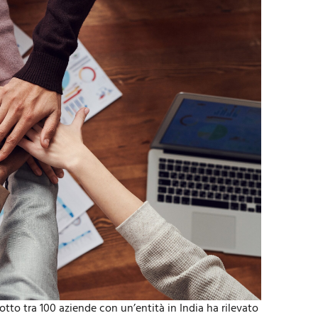
o tra 100 aziende con un’entità in India ha rilevato