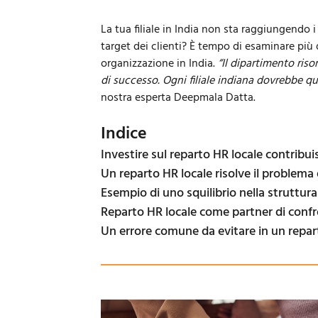
La tua filiale in India non sta raggiungendo i 
target dei clienti? È tempo di esaminare più 
organizzazione in India.
“Il dipartimento riso
di successo. Ogni filiale indiana dovrebbe qu
nostra esperta Deepmala Datta.
Indice
Investire sul reparto HR locale contribui
Un reparto HR locale risolve il problema
Esempio di uno squilibrio nella struttur
Reparto HR locale come partner di conf
Un errore comune da evitare in un repart