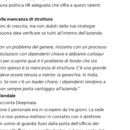
una politica HR adeguata che offra a questi talenti
ella mancanza di struttura
ini di crescita, ma non dubiti delle tue strategie
ona idea verificare se tutti all’interno dell’azienda
con un problema del genere, iniziamo con un processo
alutazioni con dipendenti chiave e abbiamo colloqui
 per scoprire qual è il problema di fondo che sta
tro spesso è la mancanza di struttura. C’è una grande
 deve essere tenuta a mente: la gerarchia. In India,
. Se non c’è un leader chiaro, i dipendenti tendono a
 non sempre porta vantaggio all’azienda.”
ziendale
racconta Deepmala.
ve il personale era in sciopero da tre giorni. La sede
 e non poteva mettersi in contatto con il direttore
 uomo di guardia fuori dalla porta dell’ufficio del