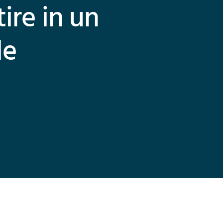
ire in un
le