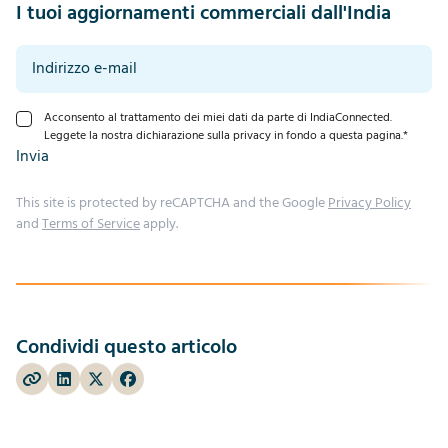
I tuoi aggiornamenti commerciali dall'India
Acconsento al trattamento dei miei dati da parte di IndiaConnected.
Leggete la nostra dichiarazione sulla privacy in fondo a questa pagina.
*
Invia
This site is protected by reCAPTCHA and the Google
Privacy Policy
and
Terms of Service
apply.
Condividi questo articolo