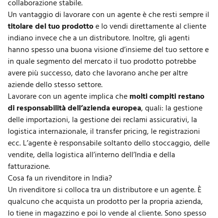
collaborazione stabile.
Un vantaggio di lavorare con un agente è che resti sempre il
titolare del tuo prodotto
e lo vendi direttamente al cliente
indiano invece che a un distributore. Inoltre, gli agenti
hanno spesso una buona visione d’insieme del tuo settore e
in quale segmento del mercato il tuo prodotto potrebbe
avere più successo, dato che lavorano anche per altre
aziende dello stesso settore.
Lavorare con un agente implica che
molti compiti restano
di responsabilità dell’azienda europea
, quali: la gestione
delle importazioni, la gestione dei reclami assicurativi, la
logistica internazionale, il
transfer pricing
, le registrazioni
ecc. L’agente è responsabile soltanto dello stoccaggio, delle
vendite, della logistica all’interno dell’India e della
fatturazione.
Cosa fa un rivenditore in India?
Un rivenditore si colloca tra un distributore e un agente. È
qualcuno che acquista un prodotto per la propria azienda,
lo tiene in magazzino e poi lo vende al cliente. Sono spesso