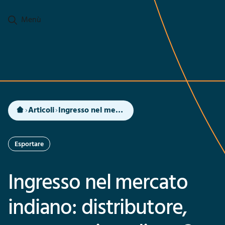
Passa al contenuto principale
Menù
Articoli
Ingresso nel mercato indiano: distributore, agente o rivenditore?
Esportare
Ingresso nel mercato
indiano: distributore,