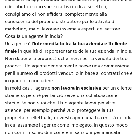
i distributori sono spesso attivi in diversi settori,
consigliamo di non affidarsi completamente alla
conoscenza del proprio distributore per le attività di
marketing, ma di lavorare insieme a esperti del settore.
Cosa fa un agente in India?
Un agente è l’
intermediario tra la tua azienda e il cliente
finale
in qualità di rappresentante della tua azienda in India.
Non detiene la proprietà delle merci per la vendita dei tuoi
prodotti. Un agente generalmente riceve una commissione
per il numero di prodotti venduti o in base ai contratti che è
in grado di concludere.
In molti casi, l’agente
non lavora in esclusiva
per un cliente
straniero, perché per far ciò serve una collaborazione
stabile. Se non vuoi che il tuo agente lavori per altre
aziende, per esempio perché vuoi proteggere la tua
proprietà intellettuale, dovresti aprire una tua entità in India
in cui assumere l’agente come impiegato. In questo modo,
non corri il rischio di incorrere in sanzioni per mancata