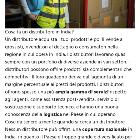
Cosa fa un distributore in India?
Un distributore acquista i tuoi prodotti e poi li vende a
grossisti, rivenditori al dettaglio o consumatori nella
regione in cui opera in India. I distributori lavorano quasi
sempre con un portfolio di diverse aziende in vari settori. I
distributori possono offrire prodotti sia complementari che
competitivi. Il loro guadagno deriva dall’aggiunta di un
margine percentuale ai prezzi dei prodotti. I distributori
offrono spesso una più
ampia gamma di servizi
rispetto
agli agenti, come
assistenza post-vendita
, servizio di
sostituzione e supporto tecnico, e hanno una buona
conoscenza della
logistica
nel Paese in cui operano.
Cose da tenere a mente quando si cerca un distributore
Nessun distributore può offrirti una
copertura nazionale
in
India, in quanto il Paese è troppo grande e diversificato per