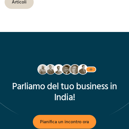
Articoli
Parliamo del tuo business in
India!
Pianifica un incontro ora