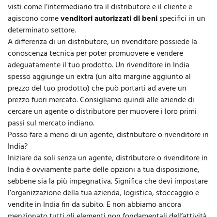
visti come l’intermediario tra il distributore e il cliente e
agiscono come
venditori autorizzati di beni
specifici in un
determinato settore.
A differenza di un distributore, un rivenditore possiede la
conoscenza tecnica per poter promuovere e
vendere
adeguatamente il tuo prodotto
. Un rivenditore in India
spesso aggiunge un extra (un alto margine aggiunto al
prezzo del tuo prodotto) che può portarti ad avere un
prezzo fuori mercato. Consigliamo quindi alle aziende di
cercare un agente o distributore per muovere i loro primi
passi sul mercato indiano.
Posso fare a meno di un agente, distributore o rivenditore in
India?
Iniziare da soli senza un agente, distributore o rivenditore in
India è ovviamente parte delle opzioni a tua disposizione,
sebbene sia la più impegnativa. Significa che devi impostare
l’organizzazione della tua azienda, logistica, stoccaggio e
vendite in India fin da subito. E non abbiamo ancora
menzionato tutti gli elementi non fondamentali dell’attività