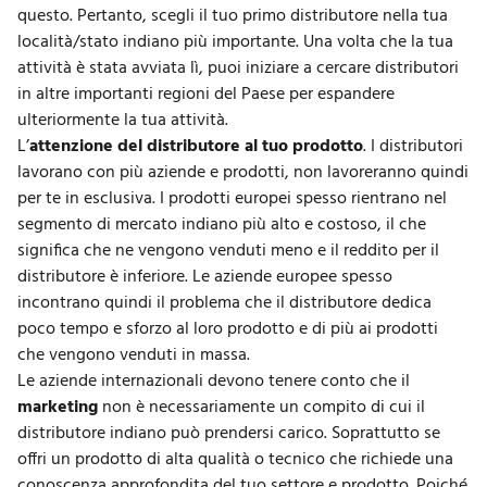
questo. Pertanto, scegli il tuo primo distributore nella tua
località/stato indiano più importante. Una volta che la tua
attività è stata avviata lì, puoi iniziare a cercare distributori
in altre importanti regioni del Paese per espandere
ulteriormente la tua attività.
L’
attenzione del distributore al tuo prodotto
. I distributori
lavorano con più aziende e prodotti, non lavoreranno quindi
per te in esclusiva. I prodotti europei spesso rientrano nel
segmento di mercato
indiano più alto e costoso, il che
significa che ne vengono venduti meno e il reddito per il
distributore è inferiore. Le aziende europee spesso
incontrano quindi il problema che il
distributore dedica
poco tempo e sforzo al loro prodotto
e di più ai prodotti
che vengono venduti in massa.
Le aziende internazionali devono tenere conto che il
marketing
non è necessariamente un compito di cui il
distributore indiano può prendersi carico. Soprattutto se
offri un prodotto di alta qualità o tecnico che richiede una
conoscenza approfondita del tuo settore e prodotto. Poiché