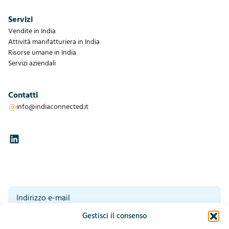
Servizi
Vendite in India
Attività manifatturiera in India
Risorse umane in India
Servizi aziendali
Contatti
info@indiaconnected.it
Gestisci il consenso
Acconsento al trattamento dei miei dati da parte di IndiaConnected.