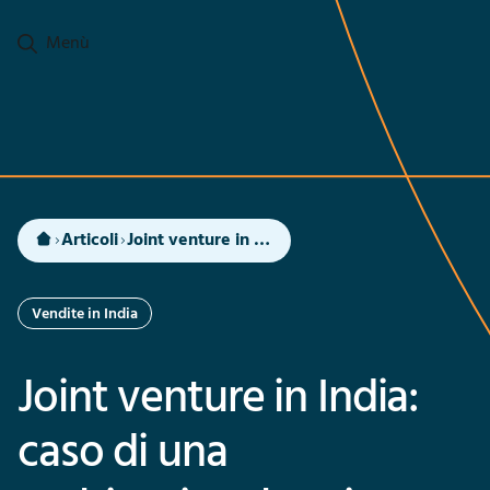
Passa al contenuto principale
Menù
Articoli
Joint venture in India: caso di una multinazionale svizzera per le infrastrutture stradali
Vendite in India
Joint venture in India:
caso di una