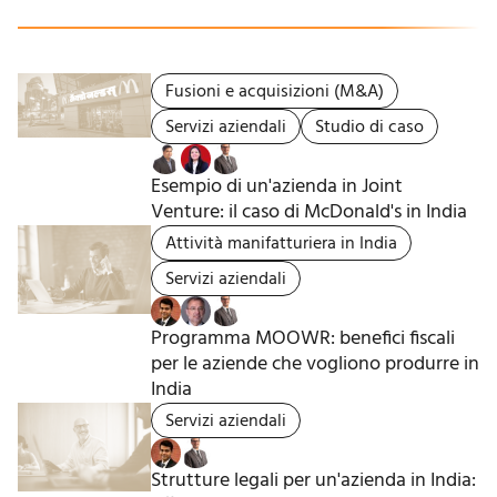
Fusioni e acquisizioni (M&A)
Servizi aziendali
Studio di caso
Esempio di un'azienda in Joint
Venture: il caso di McDonald's in India
Attività manifatturiera in India
Servizi aziendali
Programma MOOWR: benefici fiscali
per le aziende che vogliono produrre in
India
Servizi aziendali
Strutture legali per un'azienda in India: