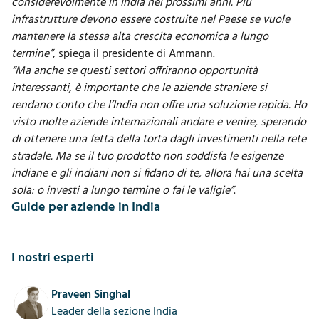
considerevolmente in India nei prossimi anni. Più
infrastrutture devono essere costruite nel Paese se vuole
mantenere la stessa alta crescita economica a lungo
termine”
, spiega il presidente di Ammann.
“Ma anche se questi settori offriranno opportunità
interessanti, è importante che le aziende straniere si
rendano conto che l’India non offre una soluzione rapida. Ho
visto molte aziende internazionali andare e venire, sperando
di ottenere una fetta della torta dagli investimenti nella rete
stradale. Ma se il tuo prodotto non soddisfa le esigenze
indiane e gli indiani non si fidano di te, allora hai una scelta
sola: o investi a lungo termine o fai le valigie”
.
Guide per aziende in India
I nostri esperti
Praveen Singhal
Leader della sezione India