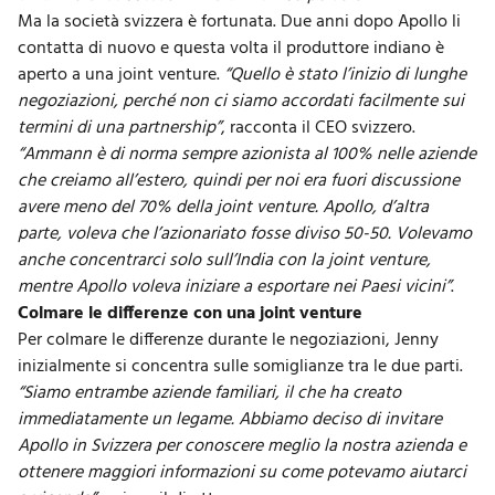
Ma la società svizzera è fortunata. Due anni dopo Apollo li
contatta di nuovo e questa volta il produttore indiano è
aperto a una
joint venture
.
“Quello è stato l’inizio di lunghe
negoziazioni, perché non ci siamo accordati facilmente sui
termini di una partnership”
, racconta il CEO svizzero.
“Ammann è di norma sempre azionista al 100% nelle aziende
che creiamo all’estero, quindi per noi era fuori discussione
avere meno del 70% della joint venture. Apollo, d’altra
parte, voleva che l’azionariato fosse diviso 50-50. Volevamo
anche concentrarci solo sull’India con la joint venture,
mentre Apollo voleva iniziare a esportare nei Paesi vicini”
.
Colmare le differenze con una joint venture
Per colmare le differenze durante le negoziazioni, Jenny
inizialmente si concentra sulle somiglianze tra le due parti.
“Siamo entrambe aziende familiari, il che ha creato
immediatamente un legame. Abbiamo deciso di invitare
Apollo in Svizzera per conoscere meglio la nostra azienda e
ottenere maggiori informazioni su come potevamo aiutarci