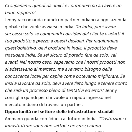
Ci separiamo quindi da amici e continueremo ad avere un
buon rapporto”
.
Jenny raccomanda quindi un
partner indiano
a ogni azienda
globale che vuole avviarsi in India.
“In India, puoi avere
successo solo se comprendi i desideri del cliente e adatti il
tuo prodotto e prezzo a questi desideri. Per raggiungere
quest’obiettivo, devi produrre in India, il prodotto deve
trasudare India. Se sei sicuro di poterlo fare da solo, vai
avanti. Nel nostro caso, sapevamo che i nostri prodotti non
si adattavano al mercato, ma avevamo bisogno delle
conoscenze locali per capire come potevamo migliorare. Se
inizi a lavorare da solo, devi avere fiato lungo e tenere conto
che sarà un processo pieno di tentativi ed errori.”
Jenny
consiglia quindi per chi vuole un rapido ingresso nel
mercato indiano di trovarsi un partner.
Opportunità nel settore delle infrastrutture stradali
Ammann guarda con fiducia al futuro in India.
“
Costruzioni e
infrastrutture
sono due settori che cresceranno