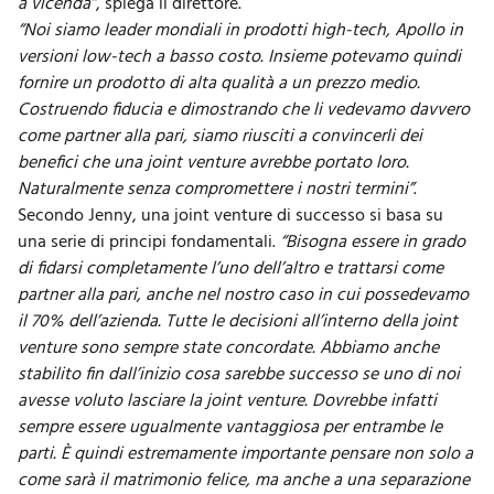
a vicenda”
, spiega il direttore.
“Noi siamo leader mondiali in prodotti high-tech, Apollo in
versioni low-tech a basso costo. Insieme potevamo quindi
fornire un prodotto di alta qualità a un prezzo medio.
Costruendo fiducia e dimostrando che li vedevamo davvero
come partner alla pari, siamo riusciti a convincerli dei
benefici che una joint venture avrebbe portato loro.
Naturalmente senza compromettere i nostri termini”
.
Secondo Jenny, una joint venture di successo si basa su
una serie di principi fondamentali.
“Bisogna essere in grado
di fidarsi completamente l’uno dell’altro e trattarsi come
partner alla pari, anche nel nostro caso in cui possedevamo
il 70% dell’azienda. Tutte le decisioni all’interno della joint
venture sono sempre state concordate. Abbiamo anche
stabilito fin dall’inizio cosa sarebbe successo se uno di noi
avesse voluto lasciare la joint venture. Dovrebbe infatti
sempre essere ugualmente vantaggiosa per entrambe le
parti. È quindi estremamente importante pensare non solo a
come sarà il matrimonio felice, ma anche a una separazione