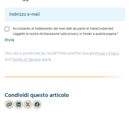
Acconsento al trattamento dei miei dati da parte di IndiaConnected.
Leggete la nostra dichiarazione sulla privacy in fondo a questa pagina.
*
Invia
This site is protected by reCAPTCHA and the Google
Privacy Policy
and
Terms of Service
apply.
Condividi questo articolo