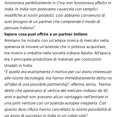
funzionava perfettamente in Cina non funzionava affatto in
India. In India non potevamo cavarcela con semplici
modifiche ai nostri prodotti, così abbiamo convenuto di
aver bisogno di un partner che comprende il modo di
pensare indiano”
.
Sapere cosa puoi offrire a un partner indiano
Ammann ha iniziato con un’ampia ricerca di mercato nella
speranza di trovare un’azienda che si potesse acquistare,
ma invece si imbatte nella società indiana Apollo. All’epoca
era il principale produttore di materiali per costruzioni
stradali in India.
“
E quello era esattamente il motivo per cui erano interessati
alle nostre tecnologie, ma hanno immediatamente detto no
all’idea di una possibile partnership”
, afferma Jenny.
“Hanno
detto che operavano al vertice del mercato indiano da 50
anni e quindi non avevano alcun vantaggio nell’entrare in
una joint venture con un’azienda europea inesperta. Con
questo duro rifiuto hanno cancellato la nostra possibilità di
un avvio di successo in India in un colpo solo”
.