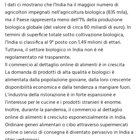
I dati ci mostrano che l’India ha il maggior numero di
agricoltori impegnati nell’agricoltura biologica (835 mila),
ma il Paese rappresenta meno dell’1% della produzione
biologica globale (del valore di circa 80 miliardi di euro). In
termini di superficie totale sotto coltivazione biologica,
l’India si classifica al 9° posto con 1,49 milioni di ettari.
Tuttavia, il settore biologico in India non è nè
regolamentato nè trasparente.
Il commercio al dettaglio online di alimenti è in crescita
La domanda di prodotti di alta qualità e biologici è
alimentata dalla popolazione giovane, dalla loro crescente
disponibilità economica e dalla tendenza a mangiare fuori.
L’industria della ristorazione è in forte espansione e
l’interesse per le cucine e i prodotti stranieri è enorme.
Inoltre, durante la pandemia, il
commercio al dettaglio
online di alimenti è cresciuto esponenzialmente in India.
Ordinare generi alimentari o cibo attraverso supermercati
online o servizi di consegna è diventato pervasivo in India a
ritmi vertiginosi.