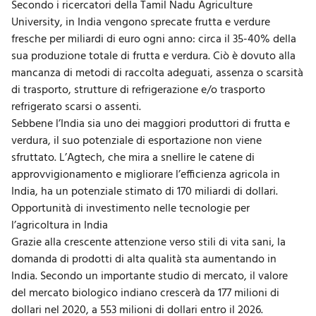
Secondo i ricercatori della Tamil Nadu Agriculture
University, in India vengono sprecate frutta e verdure
fresche per miliardi di euro ogni anno: circa il 35-40% della
sua produzione totale di frutta e verdura. Ciò è dovuto alla
mancanza di metodi di raccolta adeguati, assenza o scarsità
di trasporto, strutture di refrigerazione e/o trasporto
refrigerato scarsi o assenti.
Sebbene l’India sia uno dei maggiori produttori di frutta e
verdura, il suo potenziale di esportazione non viene
sfruttato. L’Agtech, che mira a snellire le catene di
approvvigionamento e migliorare l’efficienza agricola in
India, ha un potenziale stimato di 170 miliardi di dollari.
Opportunità di investimento nelle tecnologie per
l’agricoltura in India
Grazie alla crescente attenzione verso stili di vita sani, la
domanda di prodotti di alta qualità sta aumentando in
India. Secondo un importante studio di mercato, il valore
del mercato biologico indiano crescerà da 177 milioni di
dollari nel 2020, a 553 milioni di dollari entro il 2026.