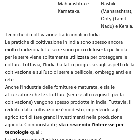
Maharashtra e
Nashik
Karnataka.
(Maharashtra),
Ooty (Tamil
Nadu) e Kerala.
Tecniche di coltivazione tradizionali in India
Le pratiche di coltivazione in India sono spesso ancora
molto tradizionali. Le serre sono poco diffuse: la pellicola
per le serre viene solitamente utilizzata per proteggere le
colture. Tuttavia, l’India ha fatto progressi sugli aspetti della
coltivazione e sull’uso di serre a pellicola, ombreggianti e a
rete.
Anche
l’industria delle forniture
è maturata, e sia le
attrezzature che le strutture (serre e altri requisiti per la
coltivazione) vengono spesso prodotte in India. Tuttavia, il
reddito dalla coltivazione è modesto, impedendo agli
agricoltori di fare grandi investimenti nella produzione
agricola. Ciononostante,
sta crescendo l’interesse per
tecnologie
quali:
la fertirrigazione (fertilizzazione e irrigazione),