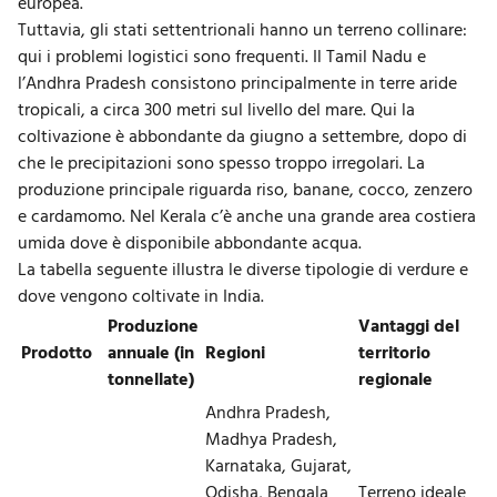
europea.
Tuttavia, gli stati settentrionali hanno un terreno collinare:
qui i problemi logistici sono frequenti. Il Tamil Nadu e
l’Andhra Pradesh consistono principalmente in terre aride
tropicali, a circa 300 metri sul livello del mare. Qui la
coltivazione è abbondante da giugno a settembre, dopo di
che le precipitazioni sono spesso troppo irregolari. La
produzione principale riguarda riso, banane, cocco, zenzero
e cardamomo. Nel Kerala c’è anche una grande area costiera
umida dove è disponibile abbondante acqua.
La tabella seguente illustra le diverse tipologie di verdure e
dove vengono coltivate in India.
Produzione
Vantaggi del
Prodotto
annuale (in
Regioni
territorio
tonnellate)
regionale
Andhra Pradesh,
Madhya Pradesh,
Karnataka, Gujarat,
Odisha, Bengala
Terreno ideale