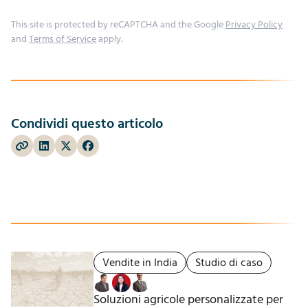
This site is protected by reCAPTCHA and the Google
Privacy Policy
and
Terms of Service
apply.
Condividi questo articolo
Vendite in India
Studio di caso
Soluzioni agricole personalizzate per