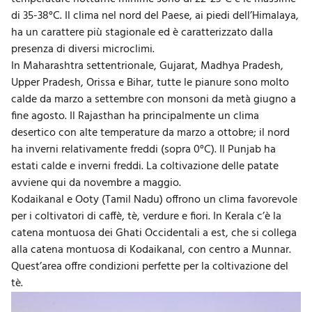
di 35-38°C. Il clima nel nord del Paese, ai piedi dell’Himalaya,
ha un carattere più stagionale ed è caratterizzato dalla
presenza di diversi microclimi.
In Maharashtra settentrionale, Gujarat, Madhya Pradesh,
Upper Pradesh, Orissa e Bihar, tutte le pianure sono molto
calde da marzo a settembre con monsoni da metà giugno a
fine agosto. Il Rajasthan ha principalmente un clima
desertico con alte temperature da marzo a ottobre; il nord
ha inverni relativamente freddi (sopra 0°C). Il Punjab ha
estati calde e inverni freddi. La coltivazione delle patate
avviene qui da novembre a maggio.
Kodaikanal e Ooty (Tamil Nadu) offrono un clima favorevole
per i coltivatori di caffè, tè, verdure e fiori. In Kerala c’è la
catena montuosa dei Ghati Occidentali a est, che si collega
alla catena montuosa di Kodaikanal, con centro a Munnar.
Quest’area offre condizioni perfette per la coltivazione del
tè.