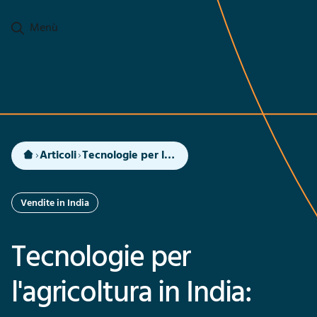
Passa al contenuto principale
Menù
Articoli
Tecnologie per l’agricoltura in India: un’opportunità per le aziende europee
Vendite in India
Tecnologie per
l'agricoltura in India: