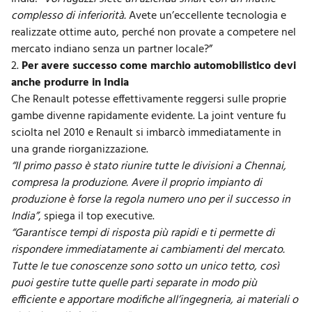
complesso di inferiorità.
Avete un’eccellente tecnologia e
realizzate ottime auto, perché non provate a competere nel
mercato indiano senza un partner locale?”
2.
Per avere successo come marchio automobilistico devi
anche produrre in India
Che Renault potesse effettivamente reggersi sulle proprie
gambe divenne rapidamente evidente. La joint venture fu
sciolta nel 2010 e Renault si imbarcò immediatamente in
una grande riorganizzazione.
“Il primo passo è stato riunire tutte le divisioni a Chennai,
compresa la produzione. Avere il proprio impianto di
produzione è forse la regola numero uno per il successo in
India”
, spiega il top executive.
“Garantisce tempi di risposta più rapidi e ti permette di
rispondere immediatamente ai cambiamenti del mercato.
Tutte le tue conoscenze sono sotto un unico tetto, così
puoi gestire tutte quelle parti separate in modo più
efficiente e apportare modifiche all’ingegneria, ai materiali o