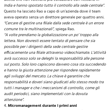
India e hanno spostato tutto il controllo alla sede centrale”
.
Questo ha lasciato Rao a capo di un’azienda dove il team
aveva operato senza un direttore generale per quattro anni.
“Cercare di gestire una filiale dalla sede centrale è un errore
comune tra le multinazionali”
, spiega Rao.
“A volte prendiamo la globalizzazione un po’ troppo alla
lettera. Non dovresti essere tentato di pensare che sia
possibile per i dirigenti della sede centrale gestire
efficacemente una filiale attraverso videochiamate. L’attività
avrà successo solo se deleghi la responsabilità alle persone
sul posto. Solo loro capiscono davvero cosa sta succedendo
e hanno la giusta attenzione per rispondere rapidamente
agli sviluppi del mercato. La chiave è garantire che
responsabilità e doveri siano giudicati allo stesso modo tra
tutti i manager e che i meccanismi di controllo, come gli
audit periodici, siano implementati con la dovuta
attenzione”
.
4.
Micromanagement durante i primi anni