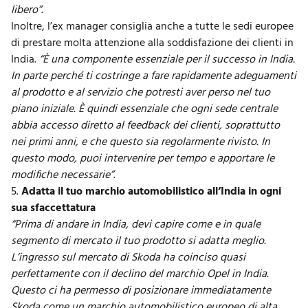
libero”
.
Inoltre, l’ex manager consiglia anche a tutte le sedi europee
di prestare molta attenzione alla
soddisfazione dei clienti
in
India.
“È una componente essenziale per il successo in India.
In parte perché ti costringe a fare rapidamente adeguamenti
al prodotto e al servizio che potresti aver perso nel tuo
piano iniziale. È quindi essenziale che ogni sede centrale
abbia accesso diretto al feedback dei clienti, soprattutto
nei primi anni, e che questo sia regolarmente rivisto. In
questo modo, puoi intervenire per tempo e apportare le
modifiche necessarie”
.
5.
Adatta il tuo marchio automobilistico all’India in ogni
sua sfaccettatura
“Prima di andare in India, devi capire come e in quale
segmento di mercato il tuo prodotto si adatta meglio.
L’ingresso sul mercato di Skoda ha coinciso quasi
perfettamente con il declino del marchio Opel in India.
Questo ci ha permesso di posizionare immediatamente
Skoda come un marchio automobilistico europeo di alta