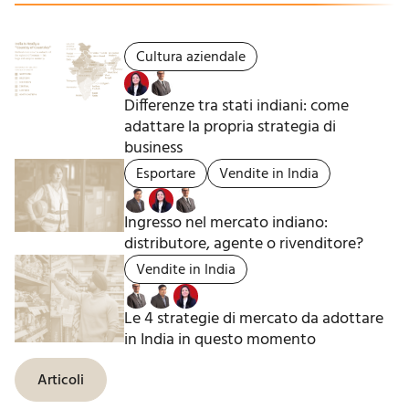
Cultura aziendale
Differenze tra stati indiani: come
adattare la propria strategia di
business
Esportare
Vendite in India
Ingresso nel mercato indiano:
distributore, agente o rivenditore?
Vendite in India
Le 4 strategie di mercato da adottare
in India in questo momento
Articoli