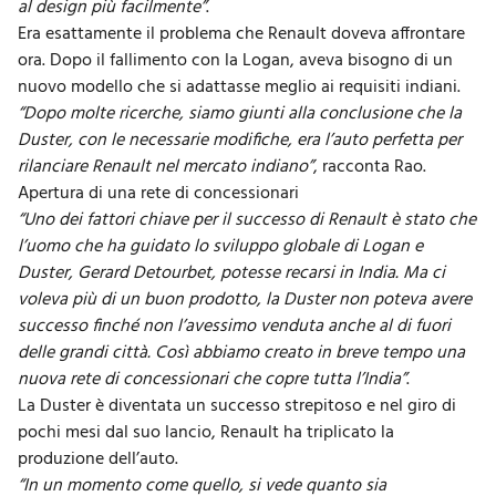
al design più facilmente”
.
Era esattamente il problema che Renault doveva affrontare
ora. Dopo il fallimento con la Logan, aveva bisogno di un
nuovo modello che si adattasse meglio ai requisiti indiani.
“Dopo molte ricerche, siamo giunti alla conclusione che la
Duster, con le necessarie modifiche, era l’auto perfetta per
rilanciare Renault nel mercato indiano”
, racconta Rao.
Apertura di una rete di concessionari
“Uno dei fattori chiave per il successo di Renault è stato che
l’uomo che ha guidato lo sviluppo globale di Logan e
Duster, Gerard Detourbet, potesse recarsi in India. Ma ci
voleva più di un buon prodotto, la Duster non poteva avere
successo finché non l’avessimo venduta anche al di fuori
delle grandi città. Così abbiamo creato in breve tempo una
nuova rete di concessionari che copre tutta l’India”
.
La Duster è diventata un successo strepitoso e nel giro di
pochi mesi dal suo lancio, Renault ha triplicato la
produzione dell’auto.
“In un momento come quello, si vede quanto sia