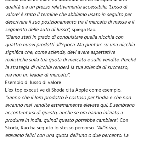
qualità e a un prezzo relativamente accessibile. ‘Lusso di
valore’ è stato il termine che abbiamo usato in seguito per
descrivere il suo
posizionamento tra il mercato di massa
e il
segmento delle auto di lusso”
, spiega Rao.
“Siamo stati in grado di conquistare quella nicchia con
quattro nuovi prodotti all’epoca. Ma puntare su una nicchia
significa che, come azienda, devi avere aspettative
realistiche sulla tua quota di mercato e sulle vendite. Perché
la strategia di nicchia renderà la tua azienda di successo,
ma non un leader di mercato”
.
Esempio di lusso di valore
L’ex top executive di Skoda cita Apple come esempio.
“Sanno che il loro prodotto è costoso per l’India e che non
avranno mai vendite estremamente elevate qui. E sembrano
accontentarsi di questo, anche se ora hanno iniziato a
produrre in India, quindi questo potrebbe cambiare”
. Con
Skoda, Rao ha seguito lo stesso percorso.
“All’inizio,
eravamo felici con una quota dell’uno o due percento. La