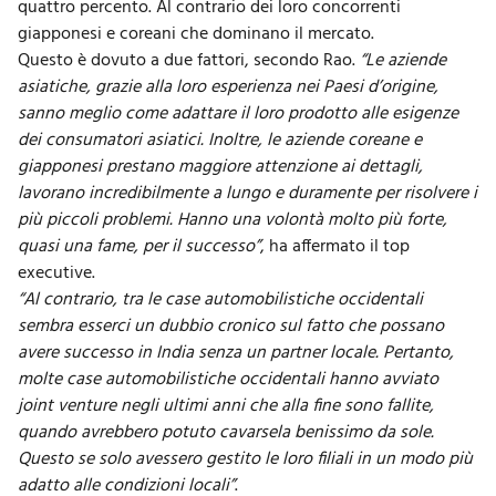
quattro percento. Al contrario dei loro concorrenti
giapponesi e coreani che dominano il mercato.
Questo è dovuto a due fattori, secondo Rao.
“Le aziende
asiatiche, grazie alla loro esperienza nei Paesi d’origine,
sanno meglio come adattare il loro prodotto alle esigenze
dei consumatori asiatici. Inoltre, le aziende coreane e
giapponesi prestano maggiore attenzione ai dettagli,
lavorano incredibilmente a lungo e duramente per risolvere i
più piccoli problemi. Hanno una volontà molto più forte,
quasi una fame, per il successo”
, ha affermato il top
executive.
“Al contrario, tra le case automobilistiche occidentali
sembra esserci un dubbio cronico sul fatto che possano
avere successo in India senza un partner locale. Pertanto,
molte case automobilistiche occidentali hanno avviato
joint venture
negli ultimi anni che alla fine sono fallite,
quando avrebbero potuto cavarsela benissimo da sole.
Questo se solo avessero gestito le loro filiali in un modo più
adatto alle condizioni locali”
.