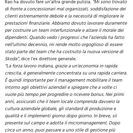
Rao ha dovuto fare un’altra grande pulizia.
“Mi sono trovato
di fronte a concessionari mal organizzati, soddisfazione dei
clienti estremamente debole e la necessità di migliorare le
prestazioni finanziarie. Abbiamo dovuto lavorare duramente
per costruire un team interfunzionale e alzare il morale dei
dipendenti. Quando vedo i progressi che l’azienda ha fatto
nell’ultimo decennio, mi rende molto orgoglioso di essere
stato parte del team che ha costruito la nuova versione di
Skoda”
, dice l’ex direttore generale.
“La forza lavoro indiana, grazie a un’economia in rapida
crescita, è generalmente concentrata su una rapida carriera.
È quindi importante per il management mobilitare il team
intorno agli obiettivi aziendali e spiegare che a volte ci
vuole più tempo per progredire o ricevere bonus. Nei primi
anni, assicurati che il team locale comprenda davvero la
cultura aziendale globale, gli standard di produzione e
qualità e li implementi giorno dopo giorno. In breve, sii
presente sul campo e adotta il micromanagement. Dopo
circa un anno, puoi passare a uno stile di gestione più