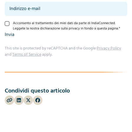
Acconsento al trattamento dei miei dati da parte di IndiaConnected.
Leggete la nostra dichiarazione sulla privacy in fondo a questa pagina.
*
Invia
This site is protected by reCAPTCHA and the Google
Privacy Policy
and
Terms of Service
apply.
Condividi questo articolo