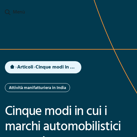
Passa al contenuto principale
Menù
Articoli
Cinque modi in cui i marchi automobilistici europei possono avere successo in India
Attività manifatturiera in India
Cinque modi in cui i
marchi automobilistici